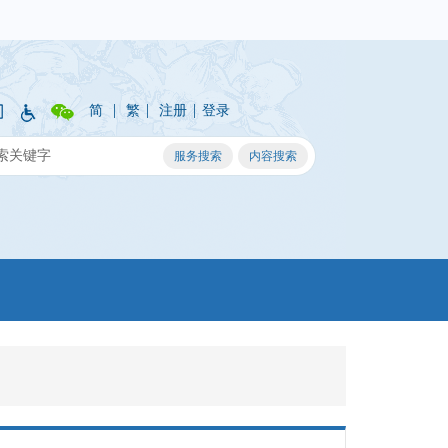
|
|
|
简
繁
注册
登录