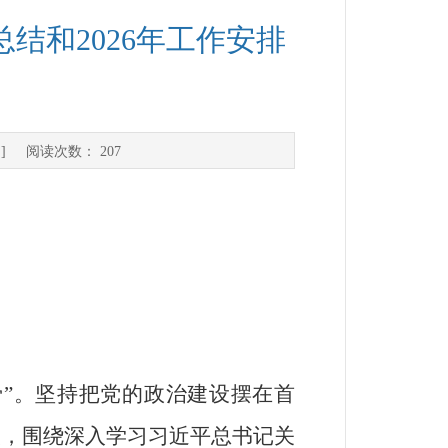
结和2026年工作安排
] 阅读次数：
207
骨
”
。坚持把党的政治建设摆在首
次，围绕深入学习习近平总书记关