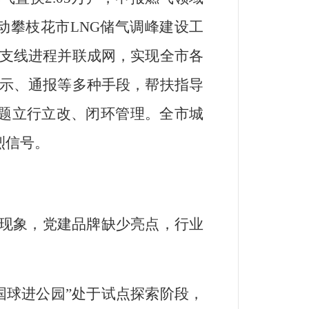
动攀枝花市
LNG
储气调峰建设工
支线进程并联成网，实现全市各
示、通报等多种手段，帮扶指导
题立行立改、闭环管理。全市城
烈信号。
现象，党建品牌缺少亮点，行业
国球进公园
”
处于试点探索阶段，