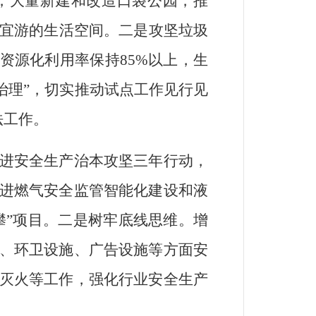
，大量新建和改造口袋公园，推
宜游的生活空间。二是攻坚垃圾
资源化利用率保持
85%
以上，生
治理
”
，切实推动试点工作见行见
法工作。
进安全生产治本攻坚三年行动，
进燃气安全监管智能化建设和液
攀
”
项目。二是树牢底线思维。增
、环卫设施、广告设施等方面安
灭火等工作，强化行业安全生产