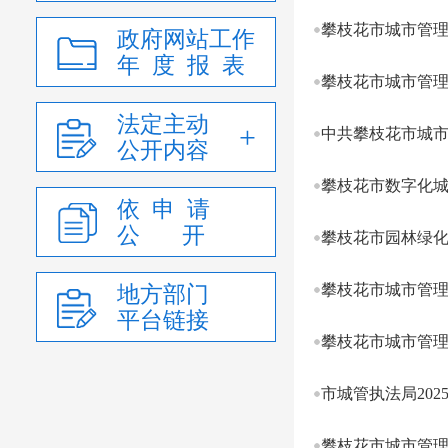
攀枝花市城市管理
政府网站工作
年 度 报 表
攀枝花市城市管理
法定主动
中共攀枝花市城市
公开内容
攀枝花市数字化城
依 申 请
公 开
攀枝花市园林绿化
攀枝花市城市管理
地方部门
平台链接
攀枝花市城市管理
市城管执法局202
攀枝花市城市管