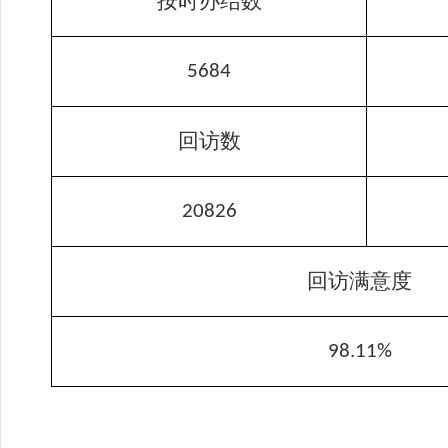
按时办结数
5684
回访数
20826
回访满意度
9
8.11
%