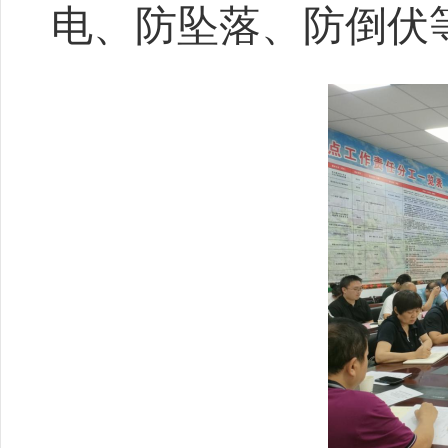
电、防坠落、防倒伏