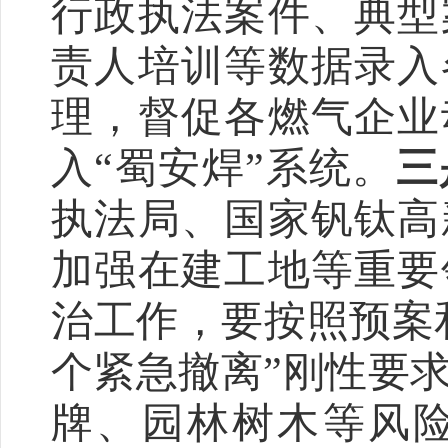
行政执法案件、典型
责人培训等数据录入
理，督促各燃气企业
入
“
蜀安焊
”
系统。
三
执法局、国家钒钛高
加强在建工地等重要
治工作，要按照预案
个紧急撤离
”
刚性要
牌、园林树木等风