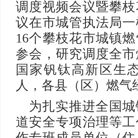
调度视频会议暨攀枝
议在市城管执法局一
16
个攀枝花市城镇燃
参会，研究调度全市
国家钒钛高新区生
人，各县
（
区
）
燃气
为扎实推进全国城
道安全专项治理等工
作专班成员单位（住