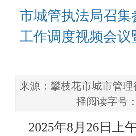
市城管执法局召集
工作调度视频会议
攀枝花市城市管理
来源：
择阅读字号：
2025
年
8
月
26
日上