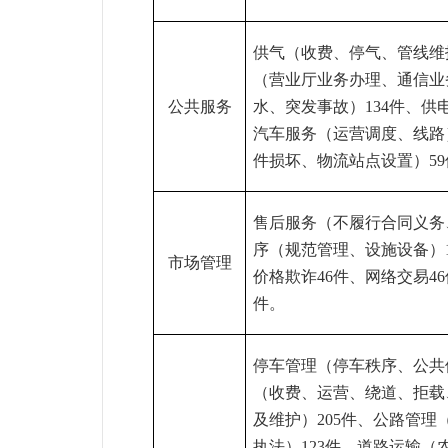
供气（收费、停气、管线维
（营业厅业务办理、通信业
公共服务
水、突发事故）
134
件、供
汽车服务（运营调度、线路
件损坏、物流站点设置）
59
售后服务（不履行合同义务
序（规范管理、设施设备）
市场管理
价格欺诈
46
件、网络交易
46
件。
停车管理（停车秩序、公共
（收费、运营、绕道、拒载
及维护）
205
件、公路管理
执法）
123
件、道路运输（