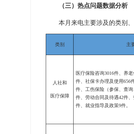
（三）热点问题数据分析
本月来电主要涉及的类别、
类别
主
医疗保险咨询
3016
件、养老
件、社保卡办理及使用
656
人社和
件、工伤保险（参保、查询
医疗保障
件、劳动合同及待遇
42
件、
件、就业指导及政策
9
件。