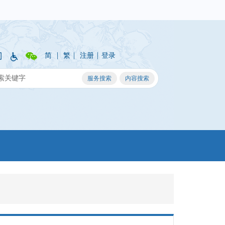
|
|
|
简
繁
注册
登录