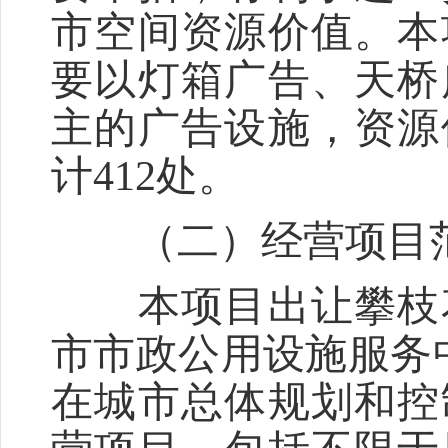
市空间资源价值。本
要以灯箱广告、天桥
主的广告设施，资源
计412处。
（二）经营项目
本项目出让攀枝花
市市政公用设施服务
在城市总体规划和控