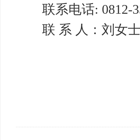
联系电话: 0812-33
联 系 人：刘女
攀枝