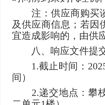
注：供应商购买谈
及供应商信息；若因
宜造成影响的，由供
八、响应文件提交
1.截止时间：2025
间）
2.递交地点：攀枝
二单元1楼）