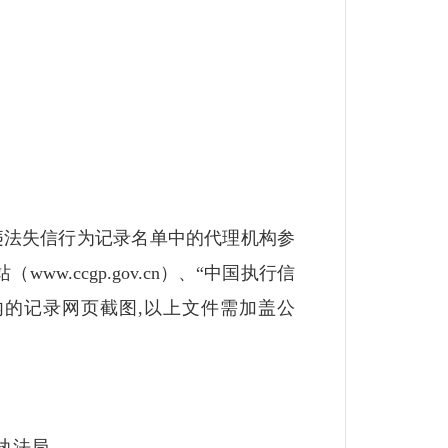
法失信行为记录名单中的代理机构参
www.ccgp.gov.cn）、“中国执行信
10日内的记录网页截图,以上文件需加盖公
执法局。