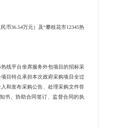
6.54万元）及“攀枝花市12345热
45热线平台坐席服务外包项目的招标采
合项目特点承担本次政府采购项目全过
录入和发布采购公告、处理采购文件答
知书、协助合同签订、监督合同的执