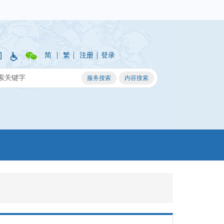
|
|
|
简
繁
注册
登录