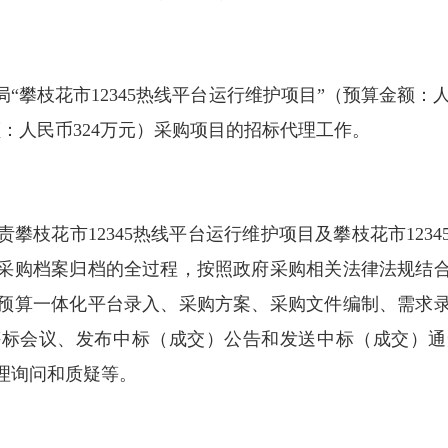
花市12345热线平台运行维护项目”（预算金额：人民币3
：人民币324万元）采购项目的招标代理工作。
花市12345热线平台运行维护项目及攀枝花市123
采购档案归档的全过程，按照政府采购相关法律法规结
预算一体化平台录入、采购方案、采购文件编制、需求
评标会议、发布中标（成交）公告和发送中标（成交）通
理询问和质疑等。