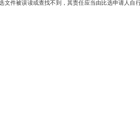
选文件被误读或查找不到，其责任应当由比选申请人自
）