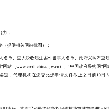
能力；
（提供相关网站截图）；
名单、重大税收违法案件当事人名单、政府采购严重违
ww.creditchina.gov.cn）、“中国政府采购网”网站（
gov.cn）渠道，代理机构在递交比选申请文件截止之日前
。
例执行，本次采购最终解释权归攀枝花市城市管理行政