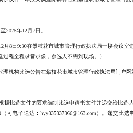
2025年12月7日。
2月8日9:30在攀枝花市城市管理行政执法局一楼会议
选过程全程录音录像，参选人不需到现场。）
理机构比选公告在攀枝花市城市管理行政执法局门户网
据比选文件的要求编制比选申请书文件并递交给比选人
：00（可电子送达：hyy835837366@163.com）。递