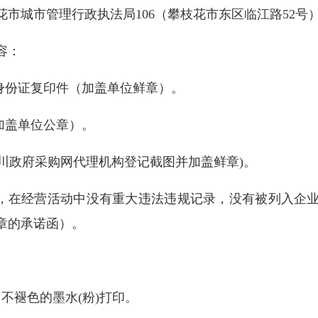
城市管理行政执法局106（攀枝花市东区临江路52号
容：
身份证复印件（加盖单位鲜章）。
加盖单位公章）。
川政府采购网代理机构登记截图并加盖鲜章)。
，在经营活动中没有重大违法违规记录，没有被列入企业
章的承诺函）。
褪色的墨水(粉)打印。