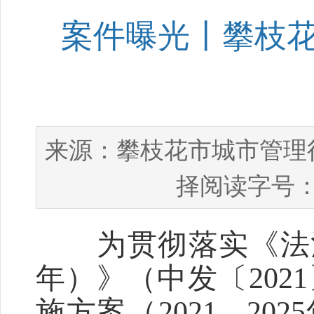
案件曝光〡攀枝花
攀枝花市城市管理
来源：
择阅读字号：
为贯彻落实《法治政
年）》（中发〔202
施方案（2021—20