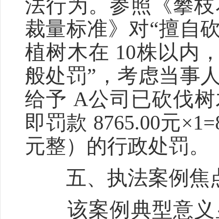
法行为。参照《攀枝
裁量标准》对“擅自
植树木在 10株以内
般处罚”，考虑当事
给予 A公司已砍伐树木
即罚款 8765.00元×
元整）的行政处罚。
五、执法案例焦
该案例典型意义显