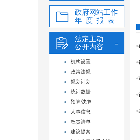
政府网站工作
年 度 报 表
法定主动
公开内容
机构设置
政策法规
规划计划
统计数据
预算/决算
人事信息
权责清单
建议提案