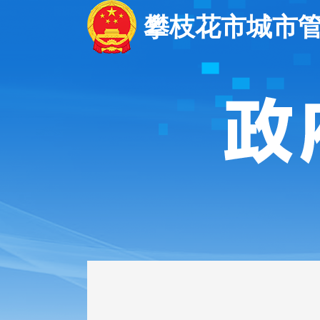
攀枝花市城市