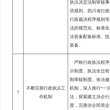
执法决定法制审核事
语规则、四川省行政
行政裁决程序规则等
法的规范化、标准化
法装备配备标准、技
装备。
严格行政执法程序
示制度、执法全过程
制审核制度。依法健
不
断完善行政执法工
机制，深入推行
“
一
7
作机制
法，探索建立涉企行
度，完善涉企民营企