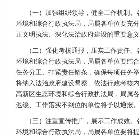
（一）加强组织领导，健全工作机制
。
环境和综合行政执法局，
局属各单位
要充
正文明执法、深化法治政府建设的重要意
（二）强化考核通报，压实工作责任。
环境和综合行政执法局，
局属各单位
要结
任务分工、扣紧责任链条，确保每项任务
将纳入法治政府建设督察、依法行政考核
高新区生态环境和综合行政执法局，
局属
迟缓、工作落实不到位的单位将予以通报
（三）注重宣传推广，展示工作成效。
环境和综合行政执法局，
局属各单位
要将