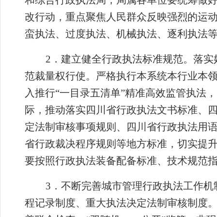
和综合行政执法局，
局属各单位
要统筹做
改行动，重点聚焦人民群众反映强烈的运
蛮执法、过度执法、机械执法、逐利执法
2
．
建立健全行政执法标准规范。落实
范裁量权行使。严格执行本系统本行业本
入推行
“
一目录五清单
”
精准高效监管执法，
际，推动落实四川省行政执法文书标准、
定法制审核事项规则、四川省行政执法用
省行政裁决程序规则等地方标准，切实提
要按照行政执法装备配备标准、技术规范
3
．
不断完善城市管理行政执法工作机
程记录制度、重大执法决定法制审核制度