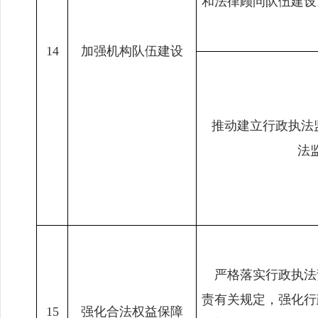
和法律顾问队伍建设
14
加强机构队伍建设
推动建立行政执法
法
严格落实行政执法
责有关规定，强化行
15
强化合法权益保障