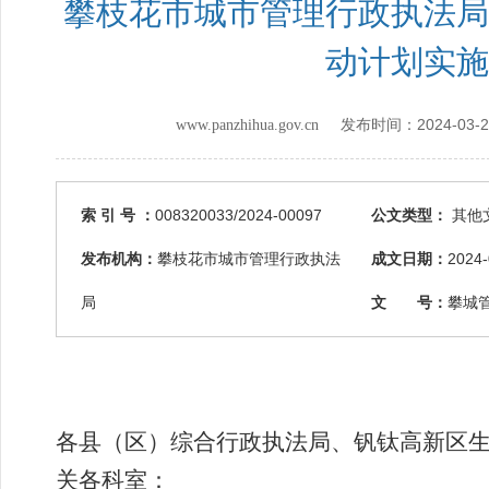
攀枝花市城市管理行政执法局
动计划实施方
2024-03-
www.panzhihua.gov.cn 发布时间：
索 引 号 ：
008320033/2024-00097
公文类型：
其他
发布机构：
攀枝花市城市管理行政执法
成文日期：
2024-
局
文 号：
攀城管
各县（区）
综合行政执法局、钒钛高新区
关各科室：