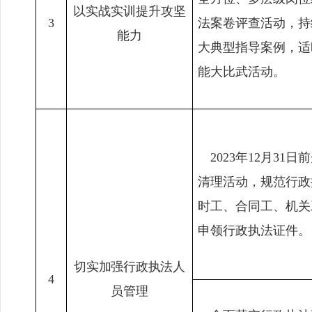
以实战实训提升攻坚
3
法案卷评查活动，持
能力
大典型指导案例，适
能大比武活动。
2023
年
12
月
31
日前
清理活动，规范行政
时工、合同工、机关
申领行政执法证件。
切实加强行政执法人
4
员管理