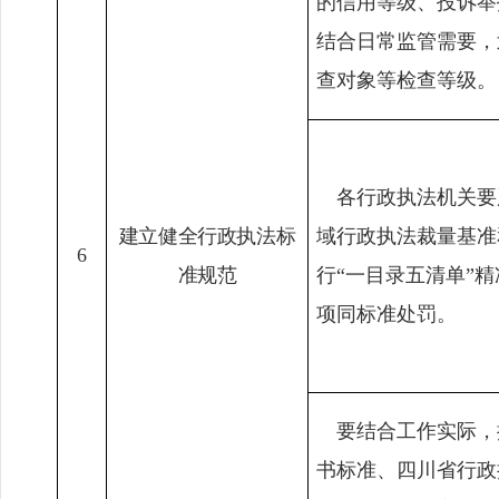
的信用等级、投诉举
结合日常监管需要，
查对象等检查等级。
各行政执法机关要
建立健全行政执法标
域行政执法裁量基准
6
准规范
行
“
一目录五清单
”
精
项同标准处罚。
要结合工作实际，
书标准、四川省行政