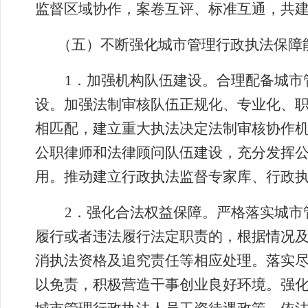
监督区域协作，案卷互评、标准互通，共
（五）不断强化城市管理行政执法保障
1
．
加强机构队伍建设。合理配备城市
设。加强法制审核队伍正规化、专业化、
相匹配，建立重大执法决定法制审核协作
公职律师和法律顾问队伍建设，充分发挥
用。推动建立行政执法监督专家库、行政
2
．强化合法权益保障。严格落实城市
履行或者违法履行法定职责的，根据情况
消执法资格及追究责任等相应处理。落实
以免责，积极营造干事创业良好环境。强