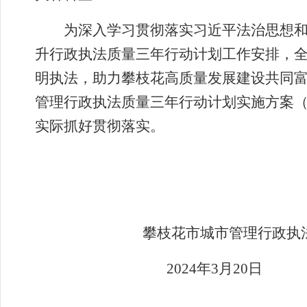
为深入学习贯彻落实习近平法治思想
升行政执法质量三年行动计划工作安排，
明执法，助力攀枝花高质量发展建设共同
管理行政执法质量三年行动计划实施方案（2
实际抓好贯彻落实。
攀枝花市城市管理行政执
2024
年3月20日