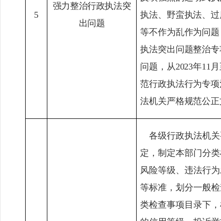
强力整治行政执法突
5
执法、野蛮执法、过
出问题
等不作为乱作为问题
执法突出问题整治专
问题，从
2023
年
11
月
范行政执法行为专项
法机关严格规范公正
各级行政执法机关
定，制定本部门分类
风险等级、违法行为
等标准，划分一般检
类检查事项目录下，