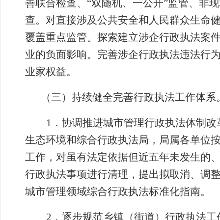
善联合检查、
“
双随机、一公开
”
监管、非现
查。对直接涉及公共安全和人民群众生命
覆盖重点监管。探索建立涉企行政执法案
业的负面影响。完善涉企行政执法违法行
业家权益。
（三）持续健全完善行政执法工作体系
1
．
协调推进城市管理行政执法体制改
生态环境和综合行政执法局，
局属各单位
工作，对虽有法定依据但近五年未发生的
行政执法事项进行清理，提出拟取消、调
城市管理领域综合行政执法标准化指南。
2
．
逐步规范乡镇（街道）行政执法工