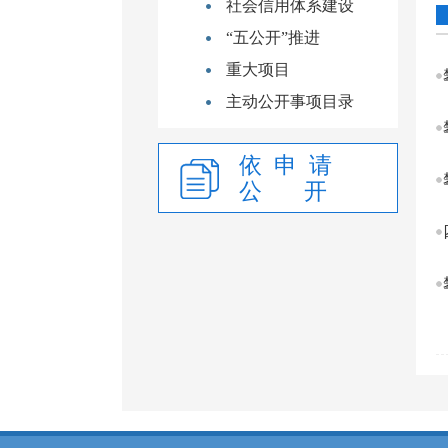
社会信用体系建设
“五公开”推进
重大项目
主动公开事项目录
依 申 请
公 开