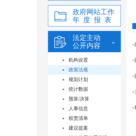
政府网站工作
年 度 报 表
法定主动
公开内容
机构设置
政策法规
规划计划
统计数据
预算/决算
人事信息
权责清单
建议提案