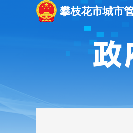
攀枝花市城市