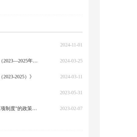
2024-11-01
图解丨《关于提升城市管理行政执法质量三年行动计划实施方案（2023—2025年）》
2024-03-25
3-2025）》
2024-03-11
2023-05-31
攀枝花市城市管理行政执法局关于攀枝花市城市管理行政执法“三项制度”的政策解...
2023-02-07