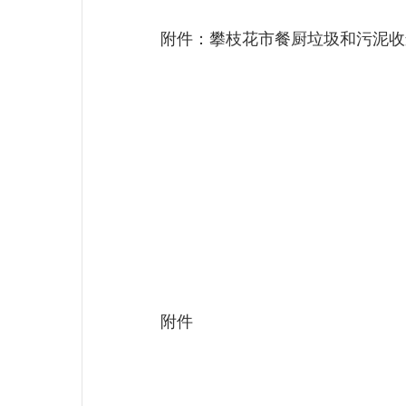
附件：攀枝花市餐厨垃圾和
附件