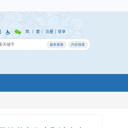
|
|
|
简
繁
注册
登录