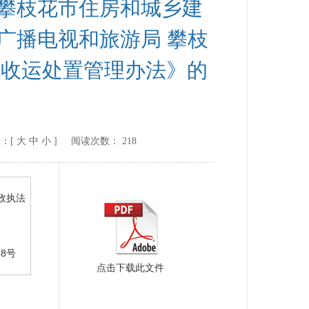
 攀枝花市住房和城乡建
广播电视和旅游局 攀枝
泥收运处置管理办法》的
：[
大
中
小
] 阅读次数：
218
政执法
18号
点击下载此文件