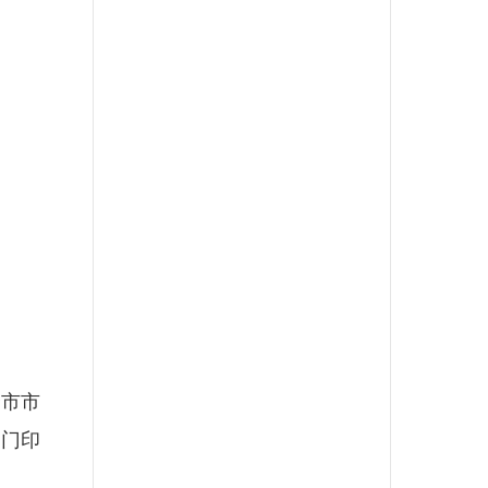
市市
部门印