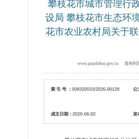
攀枝花市城市管理行政
设局 攀枝花市生态环
花市农业农村局关于联
www.panzhihua.gov.cn 发布
索 引 号 ：
008320033/2026-00128
公
成文日期：
2020-06-02
发