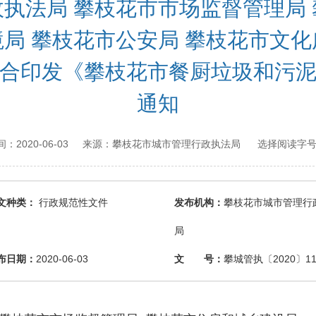
执法局 攀枝花市市场监督管理局
境局 攀枝花市公安局 攀枝花市文化
合印发《攀枝花市餐厨垃圾和污
通知
2020-06-03
攀枝花市城市管理行政执法局
时间：
来源：
选择阅读字号
文种类：
行政规范性文件
发布机构：
攀枝花市城市管理行
局
布日期：
2020-06-03
文 号：
攀城管执〔2020〕1