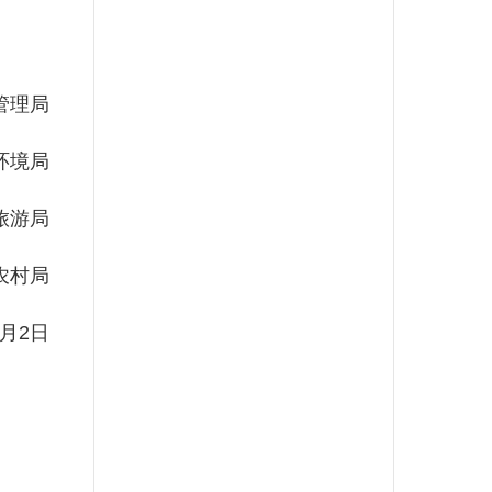
管理局
环境局
旅游局
农村局
月2日