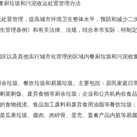
餐厨垃圾和污泥收运处置管理办法
处置管理，提高城市环境卫生整体水平，预防和减少二
生管理条例》和有关法律、法规，结合本市实际，特制
区以及其他实行城市化管理的区域内餐厨垃圾和污泥收
余垃圾、餐饮垃圾和易腐垃圾。主要包括：居民家庭日
剩菜剩饭、废弃食物等厨余垃圾；企业和公共机构在食
的食物残渣、食品加工废料和废弃食用油脂等餐饮垃圾
菜瓜果垃圾、腐肉、肉碎骨、蛋壳、畜禽产品内脏等易