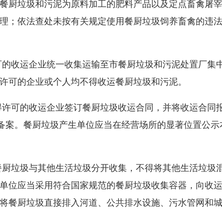
厨垃圾和污泥为原料加工的肥料产品以及定点畜禽屠宰
理；依法查处未按有关规定使用餐厨垃圾饲养畜禽的违
的收运企业统一收集运输至市餐厨垃圾和污泥处置厂集
许可的企业或个人均不得收运餐厨垃圾和污泥。
许可的收运企业签订餐厨垃圾收运合同，并将收运合同
门备案。餐厨垃圾产生单位应当在经营场所的显著位置公示
厨垃圾与其他生活垃圾分开收集，不得将其他生活垃圾
单位应当采用符合国家规范的餐厨垃圾收集容器，向收
将餐厨垃圾直接排入河道、公共排水设施、污水管网和