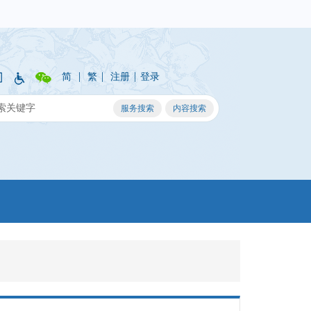
|
|
|
简
繁
注册
登录