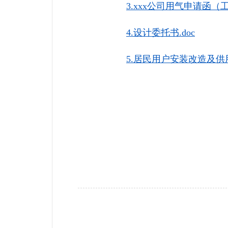
3.xxx公司用气申请函（工业
4.设计委托书.doc
5.居民用户安装改造及供用