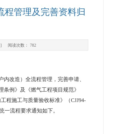
流程管理及完善资料归
] 阅读次数：
782
户内改造）全流程管理，完善申请、
理条例》及《燃气工程项目规范》
室内工程施工与质量验收标准》（CJJ94-
料、统一流程要求通知如下。