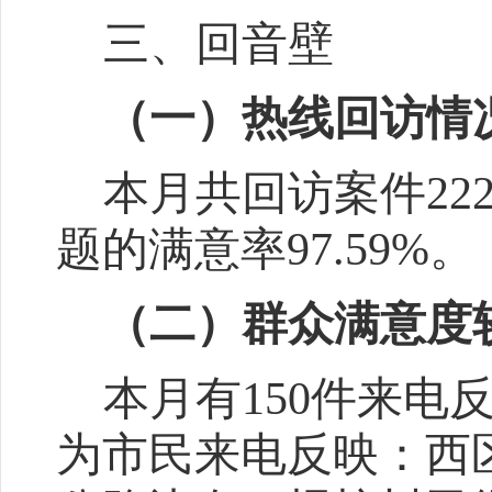
三、回音壁
（一）热线回访情
本月共回访案件
22
题的满意率
97.59
%
。
（二）
群众满意度
本月有
150
件来电
为市民来电反映：西