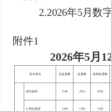
2
.
2026
年
5
月
数
附件1
202
6
年
5
月
1
承办单位
应处置数
处置数
按期处置数
东区政府
2148
2054
2054
仁和区政府
1260
1190
1190