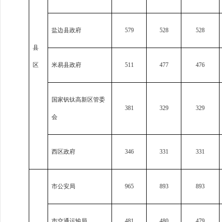
盐边县政府
579
528
528
县
区
米易县政府
511
477
476
国家钒钛高新区管委
381
329
329
会
西区政府
346
331
331
市公安局
965
893
893
市交通运输局
481
480
479