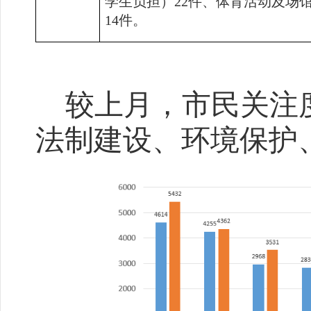
学生负担）
22
件、体育活动及场
14
件。
较上月，市民关注
法制建设、环境保护