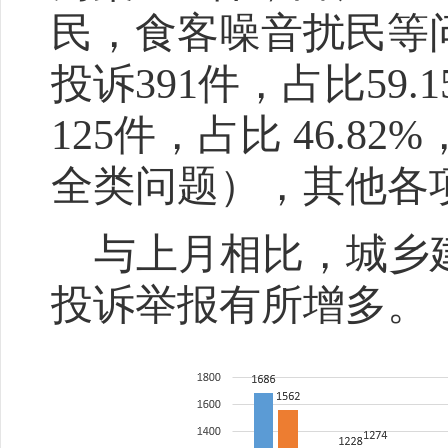
民，食客噪音扰民等
投诉
391
件，占比
59.
125
件，占比
46.8
2
%
全类问题），其他各
与上月相比，城乡
投诉举报有所增多。