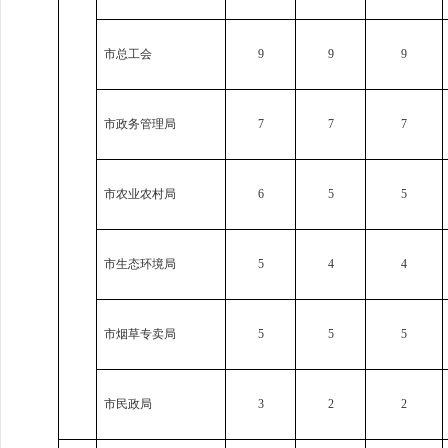
市总工会
9
9
9
市政务管理局
7
7
7
市农业农村局
6
5
5
市生态环境局
5
4
4
市烟草专卖局
5
5
5
市民政局
3
2
2