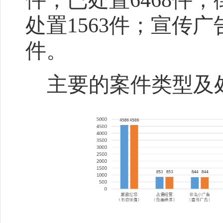
件，
已处置
6468
件
；
处置
1563
件；宣传广
件
。
主要
的案件类型及