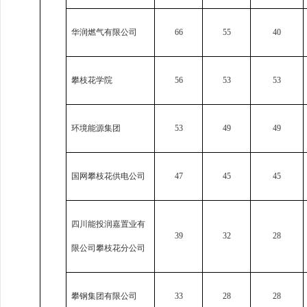
华润燃气有限公司
66
55
40
攀枝花学院
56
53
53
环境能源集团
53
49
49
国网攀枝花供电公司
47
45
45
四川能投润嘉置业有
39
32
28
限公司攀枝花分公司
攀钢集团有限公司
33
28
28