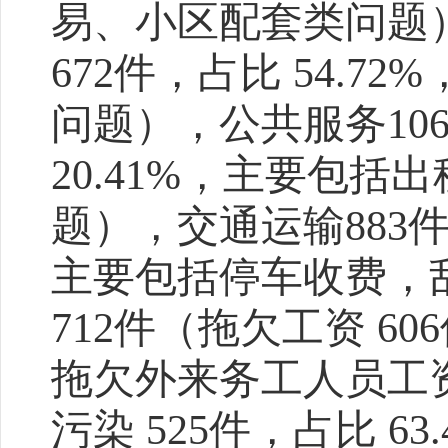
易、小区配套类问题
672
件，占比
54.72%
问题），公共服务
10
20.41%
，主要包括出
题），交通运输
883
主要包括停车收费，
712
件（拖欠工资
606
拖欠外来务工人员工
污染
525
件，占比
63