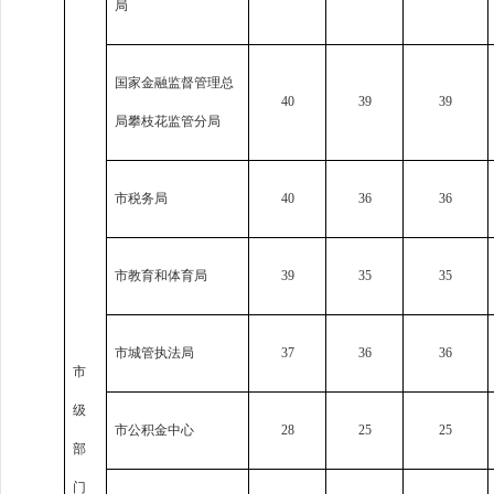
局
国家金融监督管理总
40
39
39
局攀枝花监管分局
市税务局
40
36
36
市教育和体育局
39
35
35
市城管执法局
37
36
36
市
级
市公积金中心
28
25
25
部
门