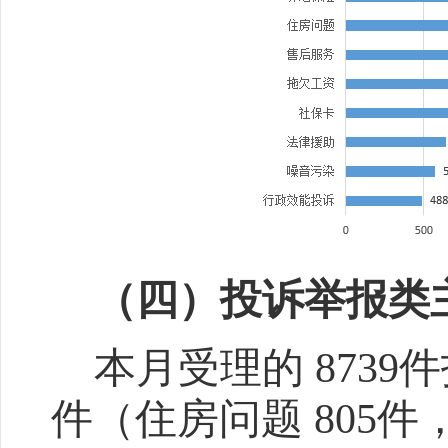
（四）投诉举报类
本月受理的
8739
件
件（住房问题
805
件