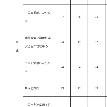
中国联通攀枝花分公
27
26
25
司
华荣能源公司攀枝花
企
24
19
12
安全生产管理中心
业
中国石油攀枝花分公
24
24
24
司
攀钢总医院
19
19
19
中国十九冶集团有限