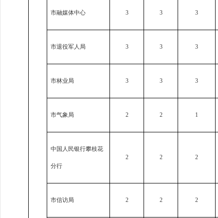
市融媒体中心
3
3
3
市退役军人局
3
3
3
市林业局
3
3
3
市气象局
2
2
1
中国人民银行攀枝花
2
2
2
分行
市信访局
2
2
2