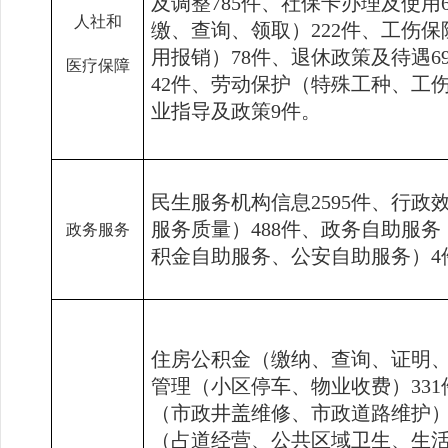
及调整
785
件、社保卡办理及使用
人社和
缴、查询、领取）
222
件、工伤保
用报销）
78
件、退休政策及待遇
6
医疗保障
42
件、劳动保护（特殊工种、工
业指导及政策
9
件。
民生服务机构信息
2595
件、行政
服务质量）
488
件、政务自助服务
政务服务
积金自助服务、公安自助服务）
4
住房公积金（缴纳、查询、证明
管理（小区停车、物业收费）
331
（市政井盖维修、市政道路维护
（占道经营、公共区域卫生、生