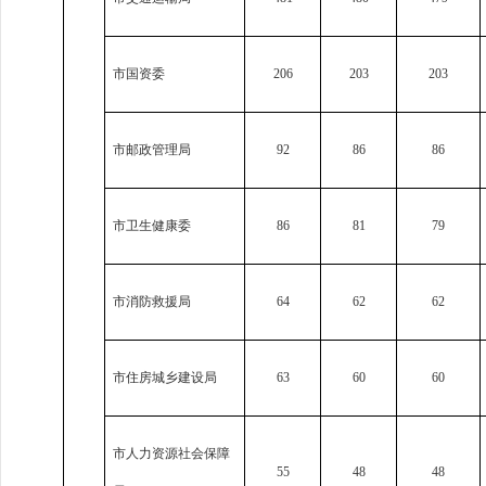
市国资委
206
203
203
市邮政管理局
92
86
86
市卫生健康委
86
81
79
市消防救援局
64
62
62
市住房城乡建设局
63
60
60
市人力资源社会保障
55
48
48