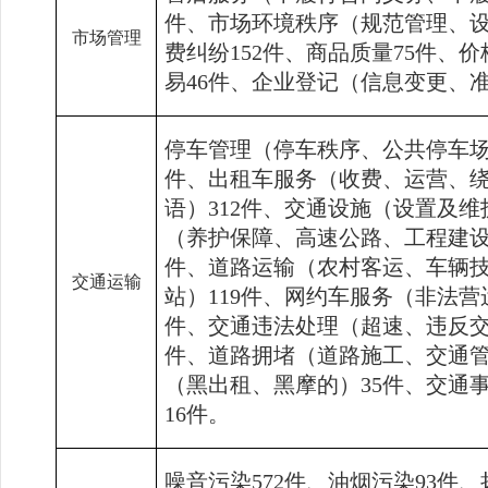
件、市场环境秩序（规范管理、
市场管理
费纠纷
152
件、商品质量
75
件、价
易
46
件、企业登记（信息变更、
停车管理（停车秩序、公共停车
件、出租车服务（收费、运营、
语）
312
件、交通设施（设置及维
（养护保障、高速公路、工程建
件、道路运输（农村客运、车辆
交通运输
站）
119
件、网约车服务（非法营
件、交通违法处理（超速、违反
件、道路拥堵（道路施工、交通
（黑出租、黑摩的）
35
件、交通
16
件。
噪音污染
572
件、油烟污染
93
件、