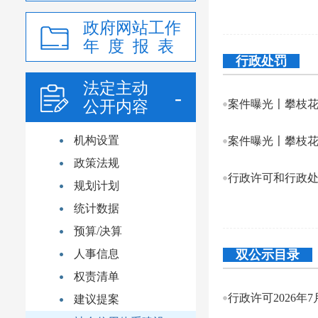
政府网站工作
年 度 报 表
行政处罚
法定主动
公开内容
案件曝光〡攀枝花
机构设置
案件曝光〡攀枝花
政策法规
行政许可和行政
规划计划
统计数据
预算/决算
人事信息
双公示目录
权责清单
行政许可2026年
建议提案