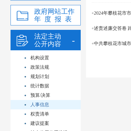
政府网站工作
2024年攀枝花
年 度 报 表
述责述廉交答卷 
法定主动
公开内容
中共攀枝花市城市
机构设置
政策法规
规划计划
统计数据
预算/决算
人事信息
权责清单
建议提案