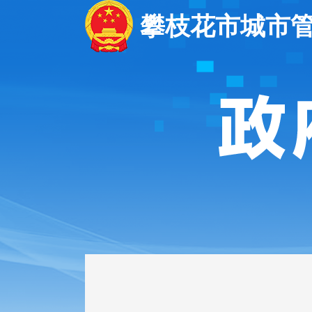
攀枝花市城市