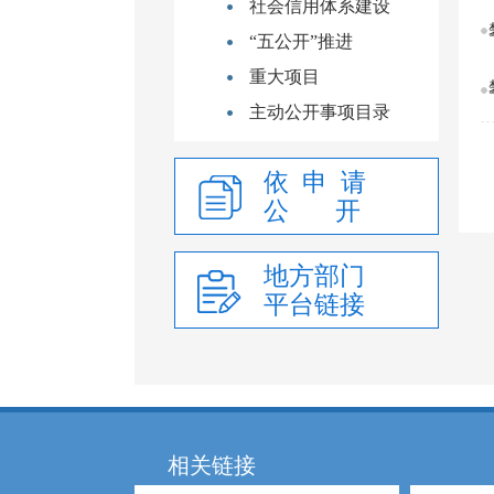
社会信用体系建设
“五公开”推进
重大项目
主动公开事项目录
依 申 请
公 开
地方部门
平台链接
相关链接