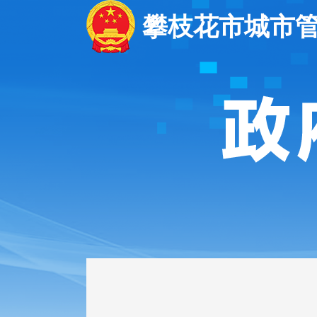
攀枝花市城市