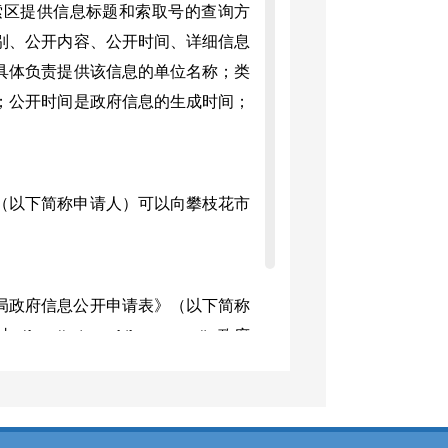
索区提供信息标题和索取号的查询方
别、公开内容、公开时间、详细信息
具体负责提供该信息的单位名称；类
；公开时间是政府信息的生成时间；
以下简称申请人）可以向攀枝花市
政府信息公开申请表》（以下简称
j.panzhihua.gov.cn/）政府
提出申请。
的当面申请、信函、传真申请和线
，但申请人可以通过电话咨询相应的