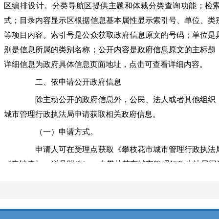
区编排设计。分类导航区提供主题和体裁分类查询功能；检
式；目录内容显示区根据信息基本属性显示索引号、单位、类
等项目内容。索引号是公众获取政府信息原文的号码；单位是
别是信息所属的类别名称；公开内容是政府信息原文的主标题
详细信息为政府具体信息页面地址，点击可查看详细内容。
二、依申请公开政府信息
除主动公开的政府信息外，公民、法人或者其他组织（
城市管理行政执法局申请获取相关政府信息。
（一）申请方式。
申请人可在受理点获取《攀枝花市城市管理行政执法局
《申请表》，详见附件）；在攀枝花市城市管理行政执法局网站（http://cg
信息公开栏目下载（复制有效），向制作政府信息的行政机关
目前，攀枝花市城市管理行政执法局办公室受理申请人
上申请，暂不受理通过电报、电话、短消息等方式提出的申请