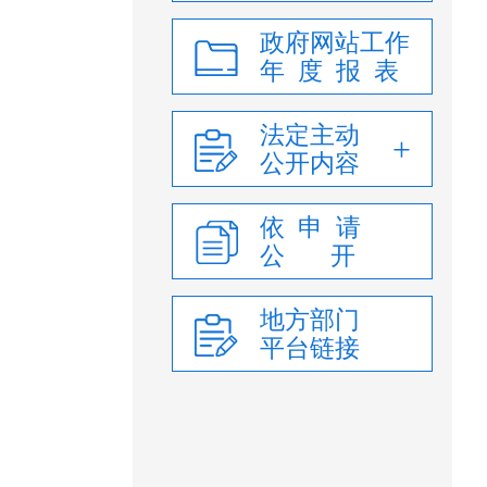
政府网站工作
年 度 报 表
法定主动
公开内容
依 申 请
公 开
地方部门
平台链接