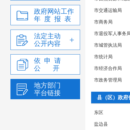
政府网站工作
市交通运输局
年 度 报 表
市商务局
市退役军人事务
法定主动
公开内容
市城管执法局
市统计局
依 申 请
公 开
市经济合作局
市政务管理局
地方部门
平台链接
县（区）政府
东区
盐边县